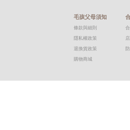
毛孩父母須知
條款與細則
合
隱私權政策
店
退換貨政策
防
購物商城