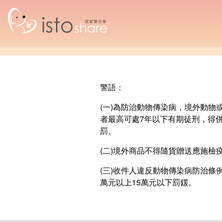
警語：
(一)為防治動物傳染病，境外動
者最高可處7年以下有期徒刑，得併
罰。
(二)境外商品不得隨貨贈送應施檢
(三)收件人違反動物傳染病防治條
萬元以上15萬元以下罰鍰。