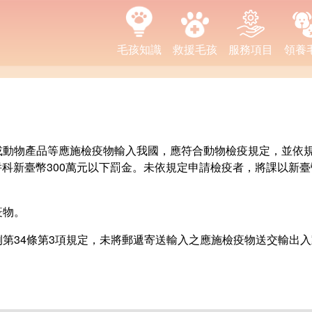
毛孩知識
救援毛孩
服務項目
領養
物或動物產品等應施檢疫物輸入我國，應符合動物檢疫規定，並依
科新臺幣300萬元以下罰金。未依規定申請檢疫者，將課以新臺
疫物。
例第34條第3項規定，未將郵遞寄送輸入之應施檢疫物送交輸出